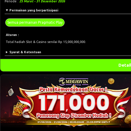
Periode :
25 Maret - 31 Desember 2026
Permainan yang berpartisipasi
Semua permainan Pragmatic Play
Aturan :
Total hadiah Slot & Casino senilai Rp 15,000,000,000.
Syarat & Ketentuan
Detai