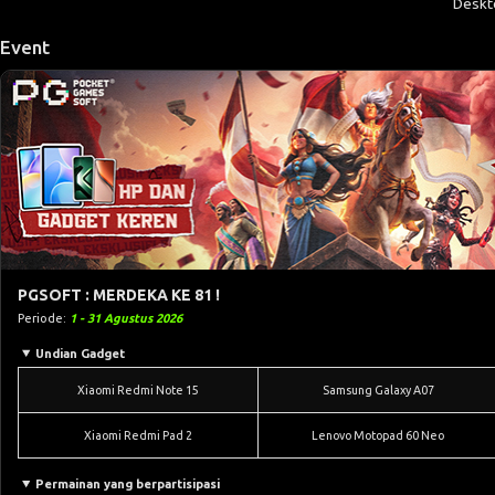
Deskt
Event
PGSOFT : MERDEKA KE 81 !
Periode:
1 - 31 Agustus 2026
Undian Gadget
Xiaomi Redmi Note 15
Samsung Galaxy A07
Xiaomi Redmi Pad 2
Lenovo Motopad 60 Neo
Permainan yang berpartisipasi