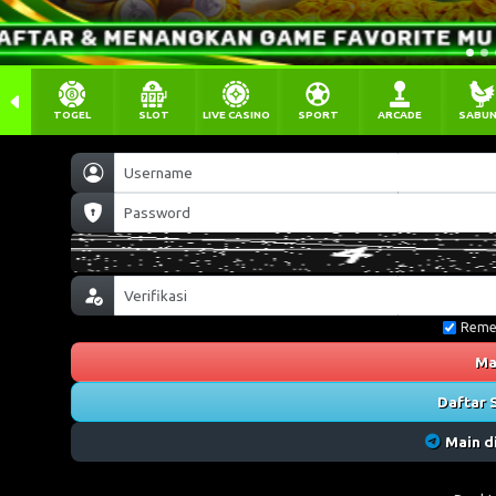
TOGEL
SLOT
LIVE CASINO
SPORT
ARCADE
SABU
Reme
Ma
Daftar 
Main d