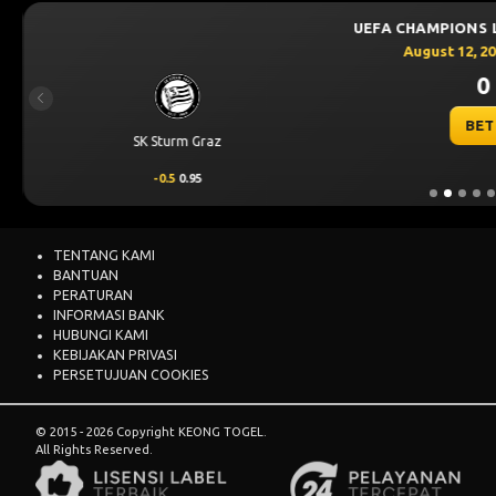
UEFA CHAMPIONS 
August 12, 20
0 
Previous
BET
SK Sturm Graz
-0.5
0.95
TENTANG KAMI
BANTUAN
PERATURAN
INFORMASI BANK
HUBUNGI KAMI
KEBIJAKAN PRIVASI
PERSETUJUAN COOKIES
© 2015 - 2026 Copyright KEONG TOGEL.
All Rights Reserved.