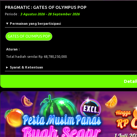
PRAGMATIC : GATES OF OLYMPUS POP
Periode :
3 Agustus 2026 - 28 September 2026
Permainan yang berpartisipasi
GATES OF OLYMPUS POP
Aturan :
Total hadiah senilai Rp 68,780,250,000.
Syarat & Ketentuan
Detai