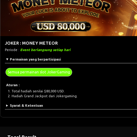
JOKER : MONEY METEOR
Periode :
Event berlangsung setiap hari
Permainan yang berpartisipasi
Semua permainan slot JokerGaming
Aturan :
Total hadiah senilai $80,000 USD.
Hadiah Grand Jackpot dari Jokergaming.
Syarat & Ketentuan