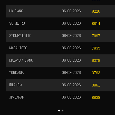
HK SIANG
06-08-2026
9220
SG METRO
06-08-2026
8814
SYDNEY LOTTO
06-08-2026
7097
MACAUTOTO
06-08-2026
7835
MALAYSIA SIANG
06-08-2026
6379
YORDANIA
06-08-2026
3793
IRLANDIA
06-08-2026
3861
JIMBARAN
06-08-2026
8638