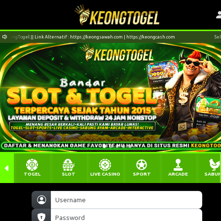
ongTogel || Link Alternatif : https://keongsawah.com | https://keongcash.com
Selamat
TOGEL
SLOT
LIVE CASINO
SPORT
ARCADE
SABU