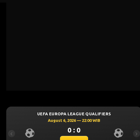
UROPA LEAGUE QUALIFIERS
UEFA EUR
ust 6, 2026 — 22:00 WIB
Augus
0 : 0
Previous
Ne